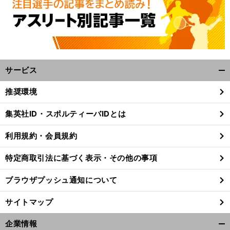
へ
サービス
開
く/
推奨環境
閉
じ
集英社ID・スポルティーバIDとは
る
利用規約・会員規約
特定商取引法に基づく表示・その他の事項
ブラウザプッシュ通知について
サイトマップ
企業情報
開