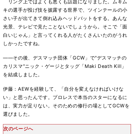
リング上ではよくも悪くも話題になりました。ムキム
キの選手が投げ技を披露する世界で、ツインテールの小
さい子が出てきて倒れ込みヘッドバットをする。あんな
光景、テレビで見たことないでしょうから。そこで「面
白いじゃん」と言ってくれる人がたくさんいたのがうれ
しかったですね。
――その後、デスマッチ団体「GCW」で"デスマッチの
カリスマ"ニック・ゲージとタッグ「Maki Death Kill」
を結成しました。
伊藤：AEWを経験して、「自分を変えなければいけな
い」と思ったんです。プロレスで本当のスターになるに
は、実力が足りない。そのための修行の場としてGCWを
選びました。
次のページへ