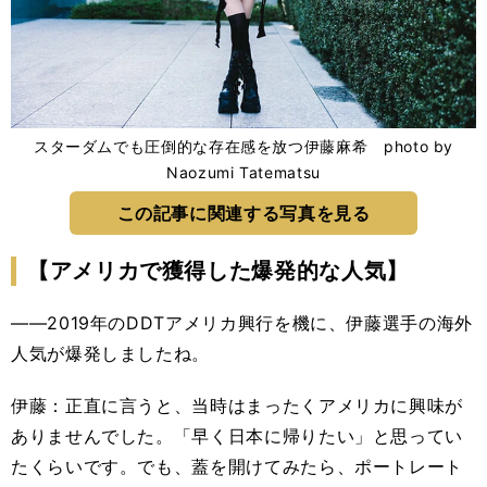
スターダムでも圧倒的な存在感を放つ伊藤麻希 photo by
Naozumi Tatematsu
この記事に関連する写真を見る
【アメリカで獲得した爆発的な人気】
――2019年のDDTアメリカ興行を機に、伊藤選手の海外
人気が爆発しましたね。
伊藤：正直に言うと、当時はまったくアメリカに興味が
ありませんでした。「早く日本に帰りたい」と思ってい
たくらいです。でも、蓋を開けてみたら、ポートレート