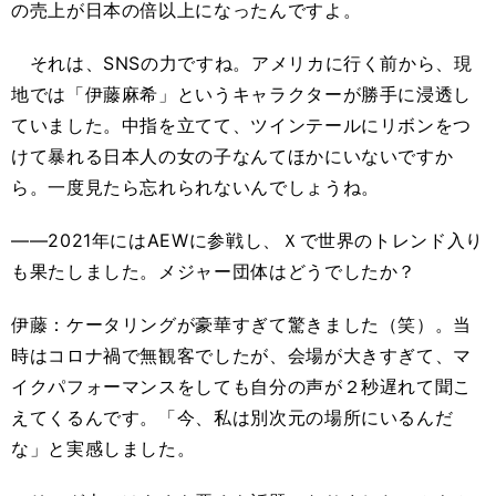
の売上が日本の倍以上になったんですよ。
それは、SNSの力ですね。アメリカに行く前から、現
地では「伊藤麻希」というキャラクターが勝手に浸透し
ていました。中指を立てて、ツインテールにリボンをつ
けて暴れる日本人の女の子なんてほかにいないですか
ら。一度見たら忘れられないんでしょうね。
――2021年にはAEWに参戦し、Ｘで世界のトレンド入り
も果たしました。メジャー団体はどうでしたか？
伊藤：ケータリングが豪華すぎて驚きました（笑）。当
時はコロナ禍で無観客でしたが、会場が大きすぎて、マ
イクパフォーマンスをしても自分の声が２秒遅れて聞こ
えてくるんです。「今、私は別次元の場所にいるんだ
な」と実感しました。