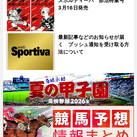
スポルティーバ 部活特集号
3月16日発売
最新記事などのお知らせが届
く プッシュ通知を受け取る方
法について