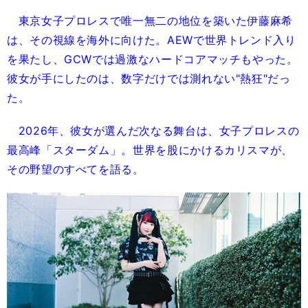
東京女子プロレスで唯一無二の地位を築いた伊藤麻希
は、その視線を海外に向けた。AEWで世界トレンド入り
を果たし、GCWでは過激なハードコアマッチもやった。
彼女が手にしたのは、数字だけでは測れない"熱狂"だっ
た。
2026年、彼女が選んだ次なる舞台は、女子プロレスの
最高峰「スターダム」。世界を股にかけるカリスマが、
その野望のすべてを語る。