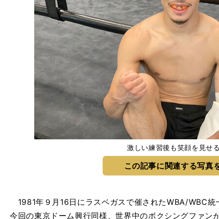
激しい練習後も笑顔を見せ
この記事に関連する写真
1981年９月16日にラスベガスで催されたWBA/WBC
今回の東京ドーム興行同様、世界中のボクシングファンが