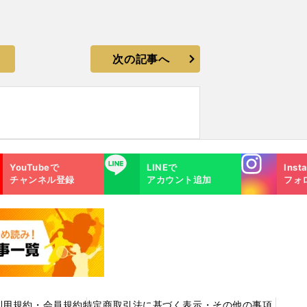
次の記事へ
Instagra
LINE
YouTubeで
LINEで
Inst
m
チャンネル登録
アカウント追加
フォ
利用規約・会員規約
特定商取引法に基づく表示・その他の事項