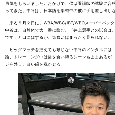
勇気をもらいました。おかげで、僕は看護師の試験に合
ってきた。中谷は、日本語を学習中の彼に手を差し出し
来る５月２日に、WBA/WBC/IBF/WBOスーパーバ
中谷は、自然体で大一番に臨む。「井上選手との試合は
です」と口にはするが、気負いはまったく見られない。
ビッグマッチを控えても動じない中谷のメンタルには、
論、トレーニング中は歯を食い縛るシーンもままあるが
ジを外し、白い歯を覗かせる。