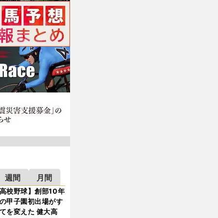
週間
月間
高校野球】創部10年
の甲子園初出場がす
てを変えた 健大高