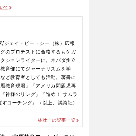
ついて
家/ジェイ・ビー・シー（株）広報
ングのプロテストに合格するもケガ
ィクションライターに。ネバダ州立
環教育部にてジャーナリズムを学
つなど教育者としても活動。著書に
下層教育現場』『アメリカ問題児再
『神様のリング』『進め！ サムラ
ばすコーチング』（以上、講談社）
林壮一の記事一覧