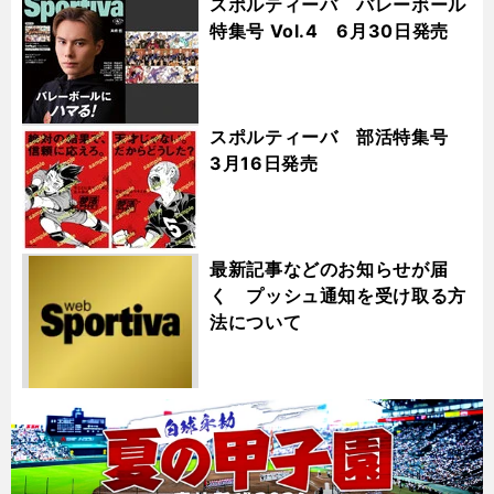
スポルティーバ バレーボール
特集号 Vol.4 6月30日発売
スポルティーバ 部活特集号
3月16日発売
最新記事などのお知らせが届
く プッシュ通知を受け取る方
法について