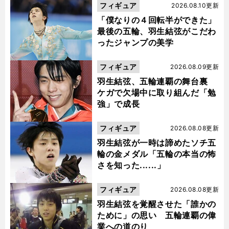
フィギュア
2026.08.10更新
「僕なりの４回転半ができた」
最後の五輪、羽生結弦がこだわ
ったジャンプの美学
フィギュア
2026.08.09更新
羽生結弦、五輪連覇の舞台裏
ケガで欠場中に取り組んだ「勉
強」で成長
フィギュア
2026.08.08更新
羽生結弦が一時は諦めたソチ五
輪の金メダル「五輪の本当の怖
さを知った......」
フィギュア
2026.08.08更新
羽生結弦を覚醒させた「誰かの
ために」の思い 五輪連覇の偉
業への道のり