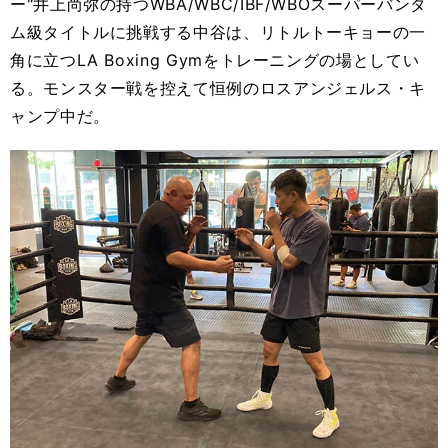
ー"井上尚弥の持つWBA/WBC/IBF/WBOスーパーバンタ
ム級タイトルに挑戦する中谷は、リトルトーキョーの一
角に立つLA Boxing Gymをトレーニングの場としてい
る。モンスター戦を控えて恒例のロスアンジェルス・キ
ャンプ中だ。