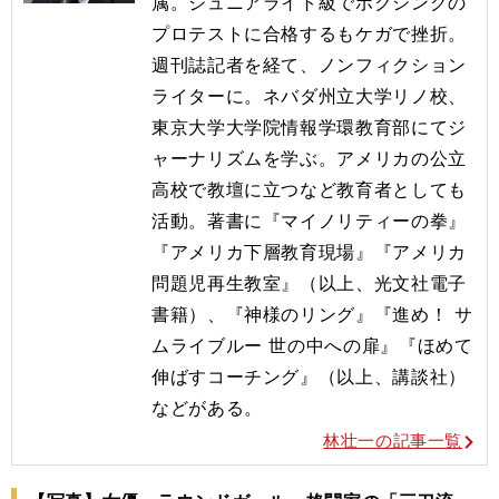
属。ジュニアライト級でボクシングの
プロテストに合格するもケガで挫折。
週刊誌記者を経て、ノンフィクション
ライターに。ネバダ州立大学リノ校、
東京大学大学院情報学環教育部にてジ
ャーナリズムを学ぶ。アメリカの公立
高校で教壇に立つなど教育者としても
活動。著書に『マイノリティーの拳』
『アメリカ下層教育現場』『アメリカ
問題児再生教室』（以上、光文社電子
書籍）、『神様のリング』『進め！ サ
ムライブルー 世の中への扉』『ほめて
伸ばすコーチング』（以上、講談社）
などがある。
林壮一の記事一覧