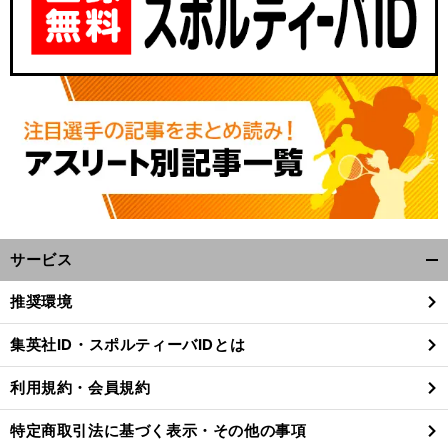
サービス
開
く/
推奨環境
閉
じ
集英社ID・スポルティーバIDとは
る
利用規約・会員規約
特定商取引法に基づく表示・その他の事項