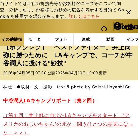
当サイトでは当社の提携先等がお客様のニーズ等について調
査・分析したり、お客様にお勧めの広告を表⽰する⽬的で Co
閉じ
okie を使⽤する場合があります。
詳しくはこちら
る
マイペ
web Sportiva (webスポルティーバ)
検索
メニュ
we
ー
その他競技の記事一覧
格闘技
ボクシング
【ボク
b
ジ
その他競技
モーター
フォト
連載
動画
イン
ス
【ボクシング】「ベストファイター」井上尚
ポ
弥に勝つために LAキャンプで、コーチが中
ル
谷潤人に授ける"妙技"
テ
ィ
2026年04月05日 07:00 公開
2026年04月10日 10:09 更新
ー
バ
林壮一●取材・文・撮影 text & photo by Soichi Hayashi Sr.
中谷潤人LAキャンプリポート（第２回）
（第１回：井上戦に向けたLAキャンプをスタート "ア
メリカのおじいちゃん"の死が「闘うひとつの意味になっ
た」＞＞）