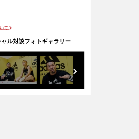
ついて
シャル対談フォトギャラリー
前
へ