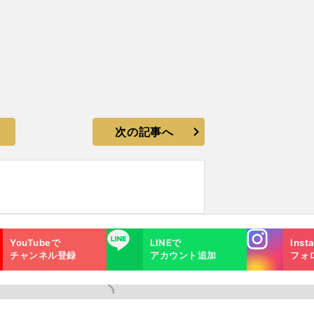
次の記事へ
Instagra
LINE
YouTubeで
LINEで
Inst
m
チャンネル登録
アカウント追加
フォ