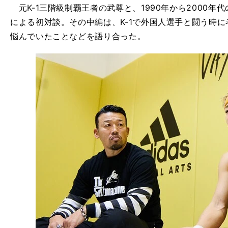
元K-1三階級制覇王者の武尊と、1990年から2000年
による初対談。その中編は、K-1で外国人選手と闘う時
悩んでいたことなどを語り合った。