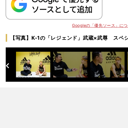
Googleの「優先ソース」に
【写真】K-1の「レジェンド」武蔵×武尊 スペ
へ
次