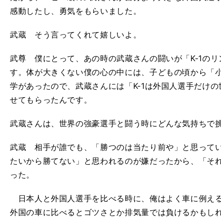
感動したし、勇気をもらいました。
武蔵 そう言ってくれて嬉しいよ。
武尊 僕にとって、あの時の武蔵さんの闘いが「K-1の
す。体が大きくない僕の心の中には、子どもの頃から「
学があったので、武蔵さんには「K-1は外国人選手だけ
せてもらったんです。
武蔵さんは、世界の強豪選手と闘う時にどんな気持ちで
武蔵 相手が誰でも、「勝つのは当たり前や」と思って
たいから勝てない」と思われるのが嫌だったから、「そ
った。
日本人と外国人選手を比べる時に、俺はよく車に例えるんだ
外国の車に比べるとゴツさとか排気量では負けるかもし