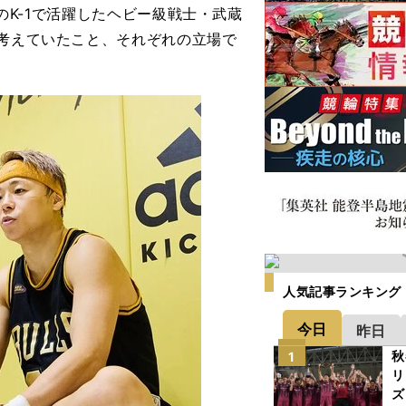
代のK-1で活躍したヘビー級戦士・武蔵
に考えていたこと、それぞれの立場で
人気記事ランキング
今日
昨日
秋
1
リ
ズ