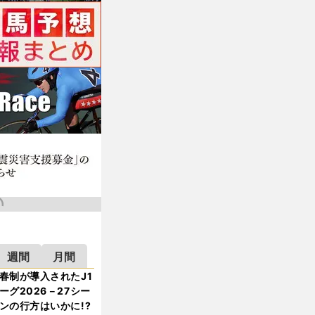
週間
月間
春制が導入されたJ1
ーグ2026－27シー
ンの行方はいかに!?