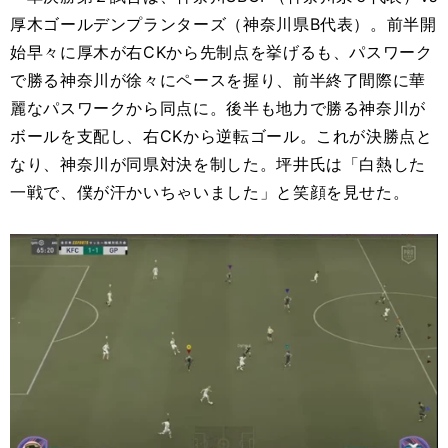
厚木ゴールデンプランターズ（神奈川県B代表）。前半開
始早々に厚木が右CKから先制点を挙げるも、パスワーク
で勝る神奈川が徐々にペースを握り、前半終了間際に華
麗なパスワークから同点に。後半も地力で勝る神奈川が
ボールを支配し、右CKから逆転ゴール。これが決勝点と
なり、神奈川が同県対決を制した。坪井氏は「白熱した
一戦で、僕が汗かいちゃいました」と笑顔を見せた。