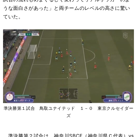
うな面白さがあった」と両チームのレベルの高さに驚い
ていた。
準決勝第１試合 鳥取ユナイテッド １－０ 東京クルセイダー
ズ
準決勝第２試合は、神奈川SBCF（神奈川県Ｃ代表）vs