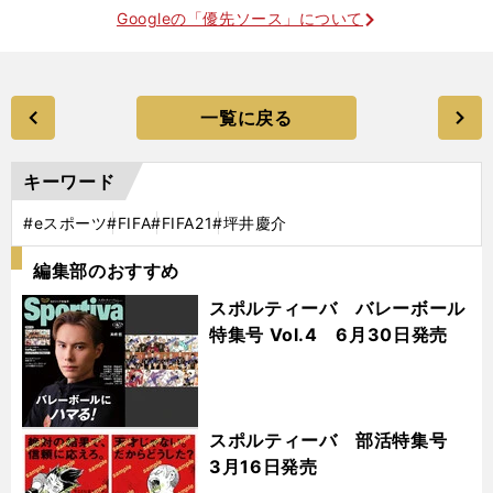
Googleの「優先ソース」について
一覧に戻る
キーワード
#eスポーツ
#FIFA
#FIFA21
#坪井慶介
編集部のおすすめ
スポルティーバ バレーボール
特集号 Vol.4 6月30日発売
スポルティーバ 部活特集号
3月16日発売