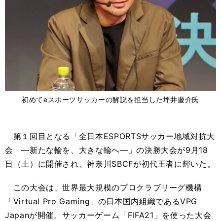
初めてeスポーツサッカーの解説を担当した坪井慶介氏
第１回目となる「全日本ESPORTSサッカー地域対抗大
会 ―新たな輪を、大きな輪へ―」の決勝大会が9月18
日（土）に開催され、神奈川SBCFが初代王者に輝いた。
この大会は、世界最大規模のプロクラブリーグ機構
「Virtual Pro Gaming」の日本国内組織であるVPG
Japanが開催。サッカーゲーム「FIFA21」を使った大会