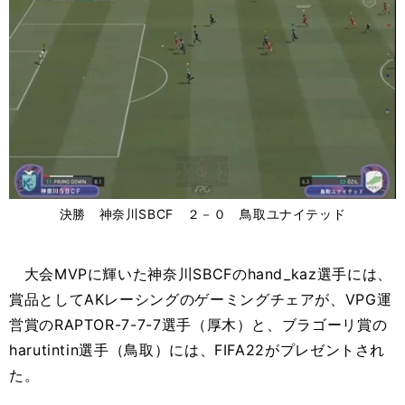
決勝 神奈川SBCF ２－０ 鳥取ユナイテッド
大会MVPに輝いた神奈川SBCFのhand_kaz選手には、
賞品としてAKレーシングのゲーミングチェアが、VPG運
営賞のRAPTOR-7-7-7選手（厚木）と、ブラゴーリ賞の
harutintin選手（鳥取）には、FIFA22がプレゼントされ
た。