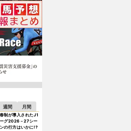
週間
月間
春制が導入されたJ1
ーグ2026－27シー
ンの行方はいかに!?