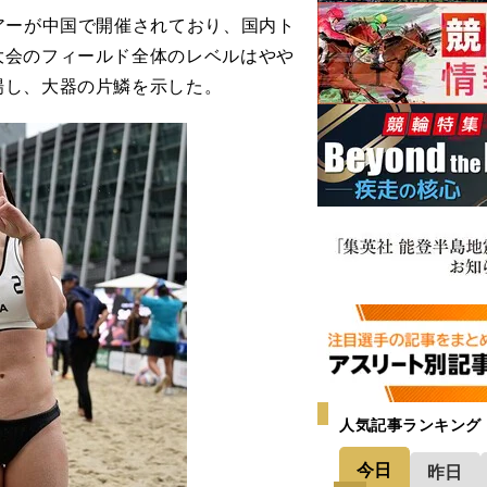
アーが中国で開催されており、国内ト
大会のフィールド全体のレベルはやや
場し、大器の片鱗を示した。
人気記事ランキング
今日
昨日