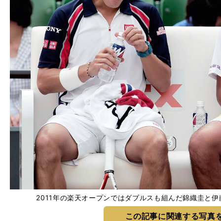
2011年の楽天オープンではダブルスも組んだ錦織圭と伊藤竜馬 p
この記事に関連する写真