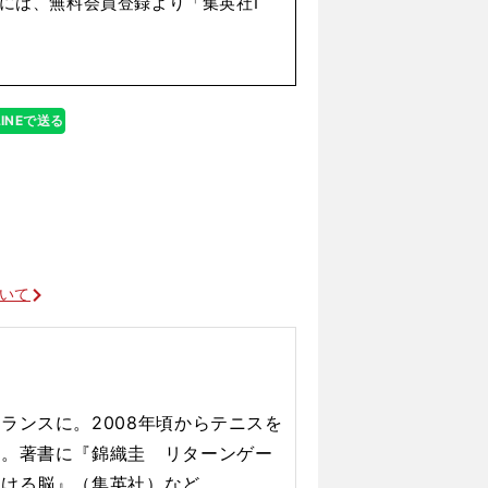
には、無料会員登録より「集英社I
現地ジャーナリストが大
LINEで送る
ついて
ランスに。2008年頃からテニスを
材。著書に『錦織圭 リターンゲー
負ける脳』（集英社）など。