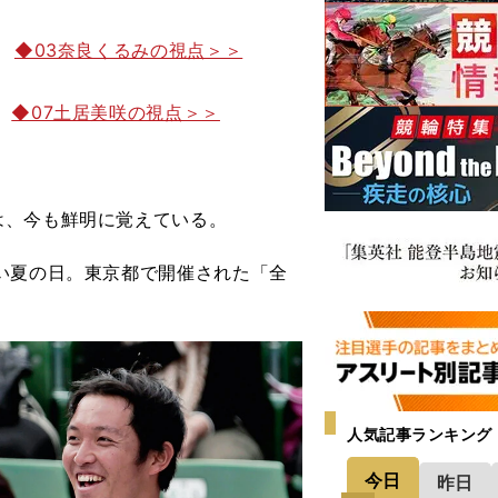
◆03奈良くるみの視点＞＞
◆07土居美咲の視点＞＞
、今も鮮明に覚えている。
い夏の日。東京都で開催された「全
人気記事ランキング
今日
昨日