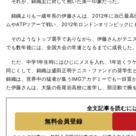
それが、錦織圭に対して抱いた第一印象だった。
錦織よりも一歳年長の伊藤さんは、2012年に自己最高
ムやATPツアーで戦い、2012年ロンドンオリンピック
そのようなトップ選手でありながら、伊藤さんがテニス
でも数年後には、全国大会の常連となるまでに成長した
ただ、中学1年生時にはひじにメスを入れ、1年近くラ
同じくして、錦織は盛田正明テニス・ファンドの奨学生
錦織は、世界中の猛者が集うIMGアカデミーでも一目置
た伊藤さんは、大阪の長尾谷高校に進学し、部活動で腕
全文記事を読むに
無料会員登録
」