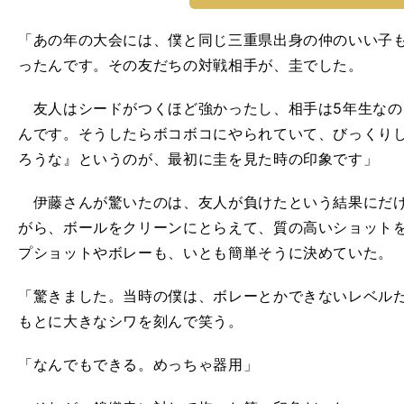
「あの年の大会には、僕と同じ三重県出身の仲のいい子
ったんです。その友だちの対戦相手が、圭でした。
友人はシードがつくほど強かったし、相手は5年生なの
んです。そうしたらボコボコにやられていて、びっくり
ろうな』というのが、最初に圭を見た時の印象です」
伊藤さんが驚いたのは、友人が負けたという結果にだけ
がら、ボールをクリーンにとらえて、質の高いショット
プショットやボレーも、いとも簡単そうに決めていた。
「驚きました。当時の僕は、ボレーとかできないレベル
もとに大きなシワを刻んで笑う。
「なんでもできる。めっちゃ器用」