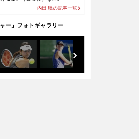
内田 暁の記事一覧
ャー」フォトギャラリー
前
へ