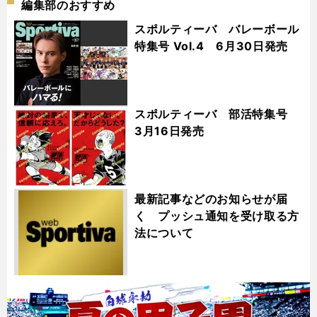
編集部のおすすめ
スポルティーバ バレーボール
特集号 Vol.4 6月30日発売
スポルティーバ 部活特集号
3月16日発売
最新記事などのお知らせが届
く プッシュ通知を受け取る方
法について