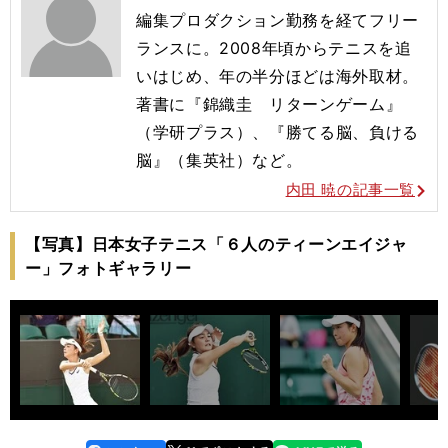
編集プロダクション勤務を経てフリー
ランスに。2008年頃からテニスを追
いはじめ、年の半分ほどは海外取材。
著書に『錦織圭 リターンゲーム』
（学研プラス）、『勝てる脳、負ける
脳』（集英社）など。
内田 暁の記事一覧
【写真】日本女子テニス「６人のティーンエイジャ
ー」フォトギャラリー