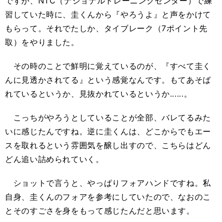
ですが、NTC（ナショナルトレーニングセンター）で練
習していた時に、圭くんから『やろうよ』と声をかけて
もらって。それでたしか、タイブレーク（7ポイント先
取）をやりました。
その時のことで鮮明に覚えているのが、『すべて圭く
んに見透かされてる』という感覚なんです。もてあそば
れているというか、見抜かれているというか......。
こっちがやろうとしていることが全部、バレてるみた
いに感じたんですね。逆に圭くんは、どこからでもエー
スを取れるという雰囲気を醸し出すので、こちらはどん
どん追い詰められていく。
ショットで言うと、やっぱりフォアハンドですね。私
自身、圭くんのフォアを参考にしていたので、なおのこ
とそのすごさを身をもって感じたんだと思います。