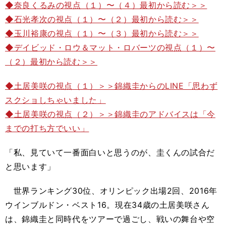
◆奈良くるみの視点（１）〜（４）最初から読む＞＞
◆石光孝次の視点（１）〜（２）最初から読む＞＞
◆玉川裕康の視点（１）〜（３）最初から読む＞＞
◆デイビッド・ロウ＆マット・ロバーツの視点（１）〜
（２）最初から読む＞＞
◆土居美咲の視点（１）＞＞錦織圭からのLINE「思わず
スクショしちゃいました」
◆土居美咲の視点（２）＞＞錦織圭のアドバイスは「今
までの打ち方でいい」
「私、見ていて一番面白いと思うのが、圭くんの試合だ
と思います」
世界ランキング30位、オリンピック出場2回、2016年
ウインブルドン・ベスト16。現在34歳の土居美咲さん
は、錦織圭と同時代をツアーで過ごし、戦いの舞台や空