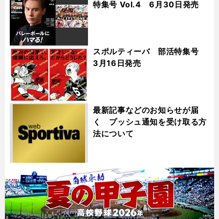
特集号 Vol.4 6月30日発売
スポルティーバ 部活特集号
3月16日発売
最新記事などのお知らせが届
く プッシュ通知を受け取る方
法について