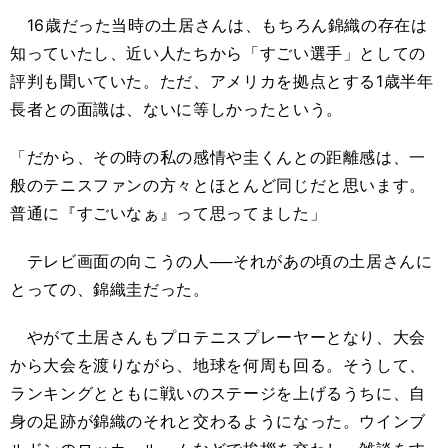
16歳だった当時の土居さんは、もちろん錦織の存在は
知っていたし、近い人たちから「すごい選手」としての
評判も聞いていた。ただ、アメリカを拠点とする1歳半年
長者との面識は、ないに等しかったという。
「だから、その時の私の感情や圭くんとの距離感は、一
般のテニスファンの方々とほとんど同じだと思います。
普通に『すごいなぁ』って思ってました」
テレビ画面の向こうの人──それがあの頃の土居さんに
とっての、錦織圭だった。
やがて土居さんもプロテニスプレーヤーとなり、大会
から大会を渡りながら、地球を何周も回る。そうして、
ランキングとともに戦いのステージを上げるうちに、自
身の足跡が錦織のそれと交わるようになった。ウインブ