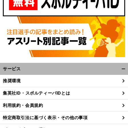
サービス
開
く/
推奨環境
閉
じ
集英社ID・スポルティーバIDとは
る
利用規約・会員規約
特定商取引法に基づく表示・その他の事項