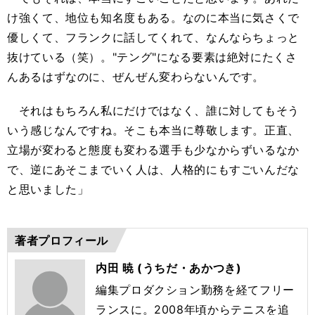
け強くて、地位も知名度もある。なのに本当に気さくで
優しくて、フランクに話してくれて、なんならちょっと
抜けている（笑）。"テング"になる要素は絶対にたくさ
んあるはずなのに、ぜんぜん変わらないんです。
それはもちろん私にだけではなく、誰に対してもそう
いう感じなんですね。そこも本当に尊敬します。正直、
立場が変わると態度も変わる選手も少なからずいるなか
で、逆にあそこまでいく人は、人格的にもすごいんだな
と思いました」
著者プロフィール
内田 暁 (うちだ・あかつき)
編集プロダクション勤務を経てフリー
ランスに。2008年頃からテニスを追