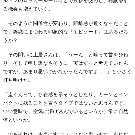
ルドンのロッカールームなどで挨拶を交わし、雑談をす
る機会も増えていく。
そのように関係性が変わり、距離感が近くなったこと
で、錦織にまつわる印象的な『エピソード』はあるだろ
うか？
その問いに土居さんは、「うーん」と唸って首をひね
り、そして申し訳なさそうに「実はずっと考えていたん
ですが、あまり思いつかなかったんですよ......」と小さく
打ち明けた。
「圭くんって、存在感を示そうとしたり、カーンとイン
パクトに残ることを言うタイプではないと思うんです、
いい意味で。空気に溶け込んでいるというか、常に自然
体というか。
でもそれは、本当にすごいことだと思います。あれだ