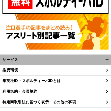
サービス
開
く/
推奨環境
閉
じ
集英社ID・スポルティーバIDとは
る
利用規約・会員規約
特定商取引法に基づく表示・その他の事項