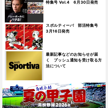
特集号 Vol.4 6月30日発売
スポルティーバ 部活特集号
3月16日発売
最新記事などのお知らせが届
く プッシュ通知を受け取る方
法について