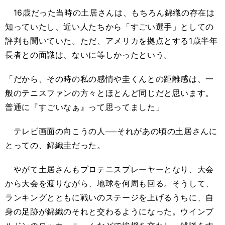
16歳だった当時の土居さんは、もちろん錦織の存在は
知っていたし、近い人たちから「すごい選手」としての
評判も聞いていた。ただ、アメリカを拠点とする1歳半年
長者との面識は、ないに等しかったという。
「だから、その時の私の感情や圭くんとの距離感は、一
般のテニスファンの方々とほとんど同じだと思います。
普通に『すごいなぁ』って思ってました」
テレビ画面の向こうの人──それがあの頃の土居さんに
とっての、錦織圭だった。
やがて土居さんもプロテニスプレーヤーとなり、大会
から大会を渡りながら、地球を何周も回る。そうして、
ランキングとともに戦いのステージを上げるうちに、自
身の足跡が錦織のそれと交わるようになった。ウインブ