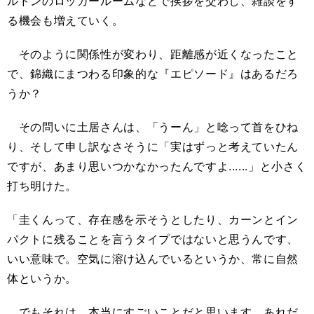
ルドンのロッカールームなどで挨拶を交わし、雑談をす
る機会も増えていく。
そのように関係性が変わり、距離感が近くなったこと
で、錦織にまつわる印象的な『エピソード』はあるだろ
うか？
その問いに土居さんは、「うーん」と唸って首をひね
り、そして申し訳なさそうに「実はずっと考えていたん
ですが、あまり思いつかなかったんですよ......」と小さく
打ち明けた。
「圭くんって、存在感を示そうとしたり、カーンとイン
パクトに残ることを言うタイプではないと思うんです、
いい意味で。空気に溶け込んでいるというか、常に自然
体というか。
でもそれは、本当にすごいことだと思います。あれだ