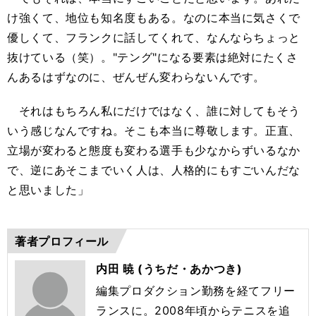
け強くて、地位も知名度もある。なのに本当に気さくで
優しくて、フランクに話してくれて、なんならちょっと
抜けている（笑）。"テング"になる要素は絶対にたくさ
んあるはずなのに、ぜんぜん変わらないんです。
それはもちろん私にだけではなく、誰に対してもそう
いう感じなんですね。そこも本当に尊敬します。正直、
立場が変わると態度も変わる選手も少なからずいるなか
で、逆にあそこまでいく人は、人格的にもすごいんだな
と思いました」
著者プロフィール
内田 暁 (うちだ・あかつき)
編集プロダクション勤務を経てフリー
ランスに。2008年頃からテニスを追