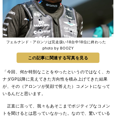
フェルナンド・アロンソは完走扱い18台中18位に終わった
photo by BOOZY
この記事に関連する写真を見る
「今回、何か特別なことをやったというのではなく、カ
ナダGP以降に見えてきた方向性を積み上げてきた結果
が、その（アロンソが笑顔で答えた）コメントになって
いるんだと思います。
正直に言って、我々もあそこまでポジティブなコメン
トを聞けるとは思っていなかった。なので、驚いている