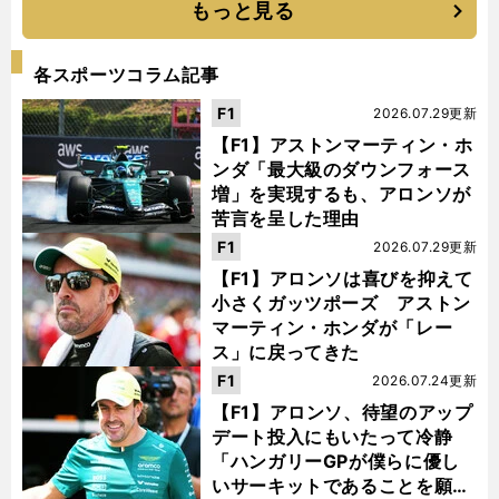
もっと見る
各スポーツコラム記事
F1
2026.07.29更新
【F1】アストンマーティン・ホ
ンダ「最大級のダウンフォース
増」を実現するも、アロンソが
苦言を呈した理由
F1
2026.07.29更新
【F1】アロンソは喜びを抑えて
小さくガッツポーズ アストン
マーティン・ホンダが「レー
ス」に戻ってきた
F1
2026.07.24更新
【F1】アロンソ、待望のアップ
デート投入にもいたって冷静
「ハンガリーGPが僕らに優し
いサーキットであることを願