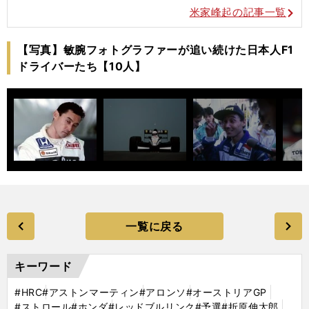
米家峰起の記事一覧
【写真】敏腕フォトグラファーが追い続けた日本人F1
ドライバーたち【10人】
一覧に戻る
キーワード
#HRC
#アストンマーティン
#アロンソ
#オーストリアGP
#ストロール
#ホンダ
#レッドブルリンク
#予選
#折原伸太郎