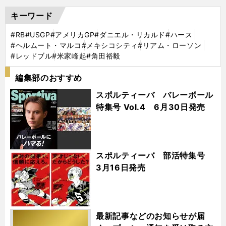
キーワード
#RB
#USGP
#アメリカGP
#ダニエル・リカルド
#ハース
#ヘルムート・マルコ
#メキシコシティ
#リアム・ローソン
#レッドブル
#米家峰起
#角田裕毅
編集部のおすすめ
スポルティーバ バレーボール
特集号 Vol.4 6月30日発売
スポルティーバ 部活特集号
3月16日発売
最新記事などのお知らせが届