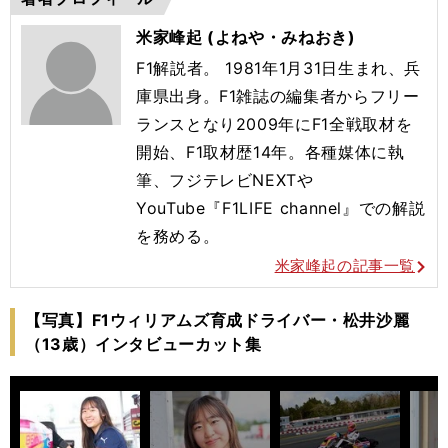
米家峰起 (よねや・みねおき)
F1解説者。 1981年1月31日生まれ、兵
庫県出身。F1雑誌の編集者からフリー
ランスとなり2009年にF1全戦取材を
開始、F1取材歴14年。各種媒体に執
筆、フジテレビNEXTや
YouTube『F1LIFE channel』での解説
を務める。
米家峰起の記事一覧
【写真】F1ウィリアムズ育成ドライバー・松井沙麗
（13歳）インタビューカット集