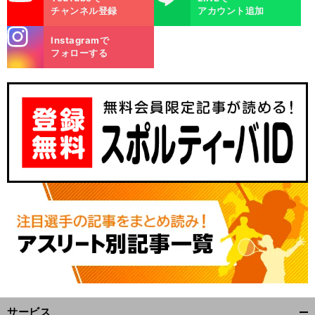
チャンネル登録
アカウント追加
stagra
Instagramで
m
フォローする
サービス