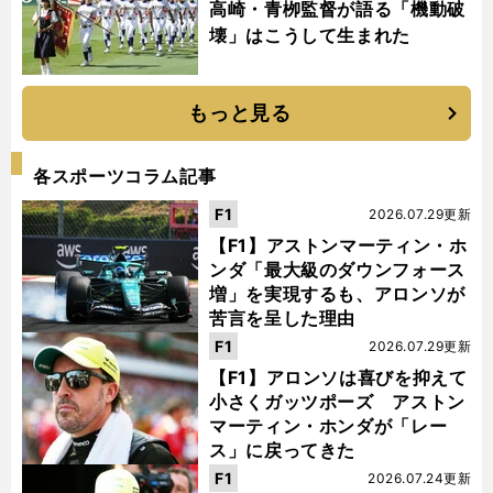
高崎・青栁監督が語る「機動破
壊」はこうして生まれた
もっと見る
各スポーツコラム記事
F1
2026.07.29更新
【F1】アストンマーティン・ホ
ンダ「最大級のダウンフォース
増」を実現するも、アロンソが
苦言を呈した理由
F1
2026.07.29更新
【F1】アロンソは喜びを抑えて
小さくガッツポーズ アストン
マーティン・ホンダが「レー
ス」に戻ってきた
F1
2026.07.24更新