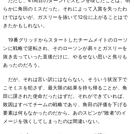
ただし、41周目のターン1でスピンを喫したことは、明
らかに角田のミスだった。それによって入賞を失ったわ
けではないが、ガスリーを抜いて12位に上がることはで
きたかもしれない。
19番グリッドからスタートしたチームメイトのローソ
ンに戦略で逆転され、そのローソンが易々とガスリーを
抜き去っていった直後だけに、やるせない思いと焦りも
あったのだろう。
だが、それは言い訳にはならない。そういう状況下で
こそミスを犯さず、最大限の結果を持ち帰ることが、角
田に課された使命だったはずだ。それができていれば、
敗因はすべてチームの戦略であり、角田の評価を下げる
要素は何もなかったのだから。あのスピンが"敗者"のイ
メージを強くしてしまったのは間違いない。