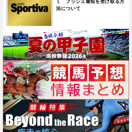
く プッシュ通知を受け取る方
法について