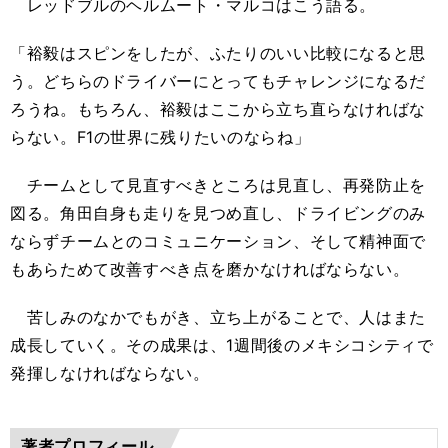
レッドブルのヘルムート・マルコはこう語る。
「裕毅はスピンをしたが、ふたりのいい比較になると思
う。どちらのドライバーにとってもチャレンジになるだ
ろうね。もちろん、裕毅はここから立ち直らなければな
らない。F1の世界に残りたいのならね」
チームとして見直すべきところは見直し、再発防止を
図る。角田自身も走りを見つめ直し、ドライビングのみ
ならずチームとのコミュニケーション、そして精神面で
もあらためて改善すべき点を磨かなければならない。
苦しみのなかでもがき、立ち上がることで、人はまた
成長していく。その成果は、1週間後のメキシコシティで
発揮しなければならない。
著者プロフィール