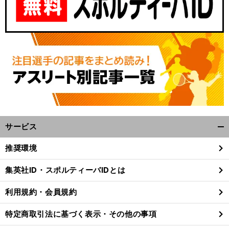
サービス
開
く/
推奨環境
閉
じ
集英社ID・スポルティーバIDとは
る
利用規約・会員規約
特定商取引法に基づく表示・その他の事項