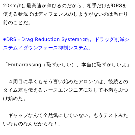
20km/hは最高速が伸びるのだから、相手だけがDRSを
使える状況ではディフェンスのしようがないのは当たり
前のことだ。
※DRS＝Drag Reduction Systemの略。ドラッグ削減シ
ステム／ダウンフォース抑制システム。
「Embarrassing（恥ずかしい）、本当に恥ずかしいよ」
４周目に早くもそう言い始めたアロンソは、後続との
タイム差を伝えるレースエンジニアに対して不満をぶつ
け始めた。
「ギャップなんて全然気にしていない。もうテストみた
いなものなんだからな！」