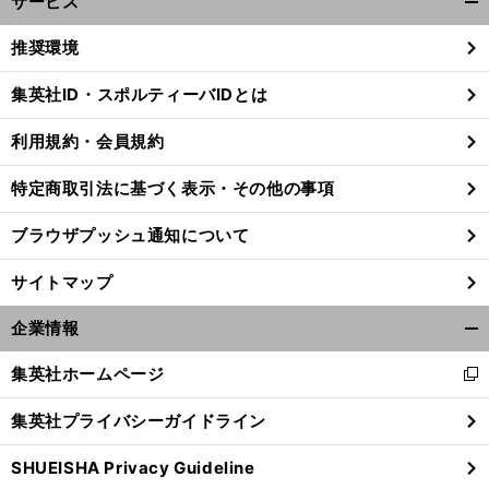
サービス
開
く/
推奨環境
閉
じ
集英社ID・スポルティーバIDとは
る
利用規約・会員規約
前
へ
特定商取引法に基づく表示・その他の事項
ブラウザプッシュ通知について
サイトマップ
企業情報
開
く/
集英社ホームページ
新
閉
し
じ
集英社プライバシーガイドライン
い
る
ウ
SHUEISHA Privacy Guideline
ィ