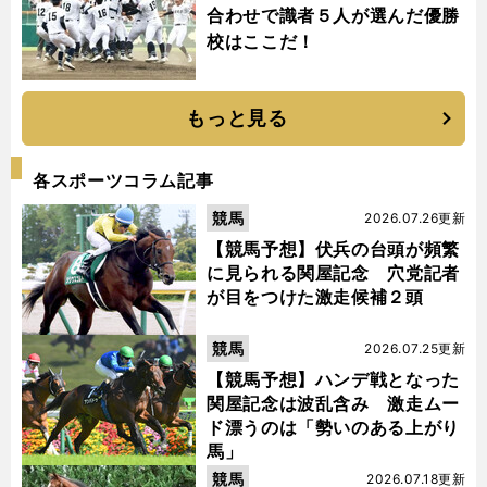
合わせで識者５人が選んだ優勝
校はここだ！
もっと見る
各スポーツコラム記事
競馬
2026.07.26更新
【競馬予想】伏兵の台頭が頻繁
に見られる関屋記念 穴党記者
が目をつけた激走候補２頭
競馬
2026.07.25更新
【競馬予想】ハンデ戦となった
関屋記念は波乱含み 激走ムー
ド漂うのは「勢いのある上がり
馬」
競馬
2026.07.18更新