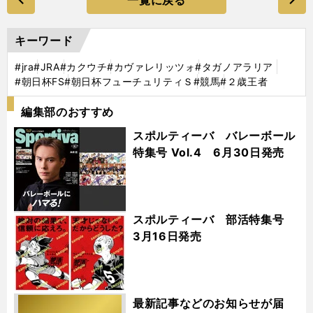
キーワード
#jra
#JRA
#カクウチ
#カヴァレリッツォ
#タガノアラリア
#朝日杯FS
#朝日杯フューチュリティＳ
#競馬
#２歳王者
編集部のおすすめ
スポルティーバ バレーボール
特集号 Vol.4 6月30日発売
スポルティーバ 部活特集号
3月16日発売
最新記事などのお知らせが届