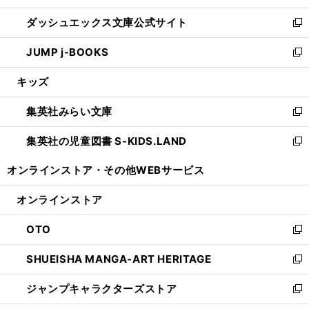
開
ン
ウ
し
ダッシュエックス文庫公式サイト
く
ド
ィ
い
新
ウ
ン
ウ
し
JUMP j-BOOKS
で
ド
ィ
い
新
開
ウ
ン
ウ
し
キッズ
く
で
ド
ィ
い
開
ウ
ン
ウ
集英社みらい文庫
く
で
ド
ィ
新
開
ウ
ン
し
集英社の児童図書 S-KIDS.LAND
く
で
ド
い
新
開
ウ
ウ
し
オンラインストア・
その他WEBサービス
く
で
ィ
い
開
ン
ウ
オンラインストア
く
ド
ィ
ウ
ン
OTO
で
ド
新
開
ウ
し
SHUEISHA MANGA-ART HERITAGE
く
で
い
新
開
ウ
し
ジャンプキャラクターズストア
く
ィ
い
新
ン
ウ
し