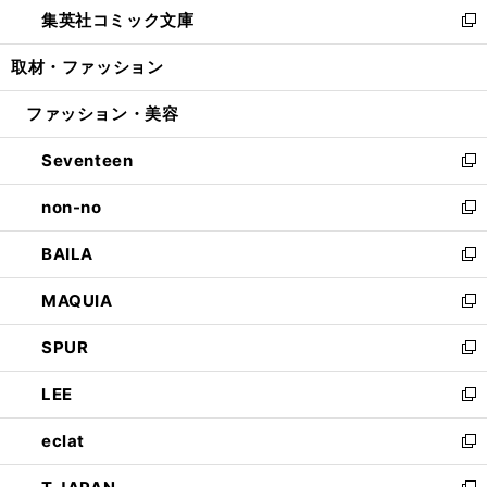
し
集英社コミック文庫
く
で
ド
ィ
い
新
開
ウ
ン
ウ
し
取材・ファッション
く
で
ド
ィ
い
開
ウ
ン
ウ
ファッション・美容
く
で
ド
ィ
開
ウ
ン
Seventeen
く
で
ド
新
開
ウ
し
non-no
く
で
い
新
開
ウ
し
BAILA
く
ィ
い
新
ン
ウ
し
MAQUIA
ド
ィ
い
新
ウ
ン
ウ
し
SPUR
で
ド
ィ
い
新
開
ウ
ン
ウ
し
LEE
く
で
ド
ィ
い
新
開
ウ
ン
ウ
し
eclat
く
で
ド
ィ
い
新
開
ウ
ン
ウ
し
く