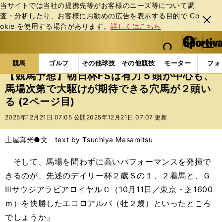
当サイトでは当社の提携先等がお客様のニーズ等について調
査・分析したり、お客様にお勧めの広告を表⽰する⽬的で Co
閉じ
okie を使⽤する場合があります。
詳しくはこちら
る
マイペ
web Sportiva (webスポルティーバ)
検索
メニュ
we
ー
競馬の記事一覧
競馬
【競馬予想】朝日杯FSは有力
b
ジ
競馬
ゴルフ
その他球技
その他競技
モーター
フォ
ス
【競馬予想】朝日杯FSは有力５頭が中心も、
ポ
馬場次第で大駆けが期待できる穴馬が２頭い
ル
る (2ページ目)
テ
ィ
2025年12月21日 07:05 公開
2025年12月21日 07:07 更新
ー
バ
土屋真光●文 text by Tsuchiya Masamitsu
そして、馬場を問わずに高いパフォーマンスを発揮で
きるのが、先述のデイリー杯２歳Ｓの１、２着馬と、Ｇ
ⅢサウジアラビアロイヤルＣ（10月11日／東京・芝1600
ｍ）を快勝したエコロアルバ（牡２歳）といったところ
でしょうか」