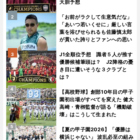
大胆予想
「お前がラクして生意気だな」
2
「あいつ若いくせに」厳しい言
葉を浴びせられるも佐藤慎太郎
が貫いた誇りとファンへの思い
J1全順位予想 識者５人が推す
3
優勝候補筆頭は？ J2降格の憂
き目に遭いそうな３クラブと
は？
4
【高校野球】創部10年目の甲子
園初出場がすべてを変えた 健大
高崎・青栁監督が語る「機動破
壊」はこうして生まれた
5
【夏の甲子園2026】「優勝は
横浜じゃない」 波乱必至の組み