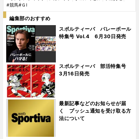
#競馬
#ＧⅠ
編集部のおすすめ
スポルティーバ バレーボール
特集号 Vol.4 6月30日発売
スポルティーバ 部活特集号
3月16日発売
最新記事などのお知らせが届
く プッシュ通知を受け取る方
法について