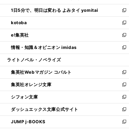
ウ
ン
ウ
し
1日5分で、明日は変わる よみタイ yomitai
で
ド
ィ
い
新
開
ウ
ン
ウ
し
kotoba
く
で
ド
ィ
い
新
開
ウ
ン
ウ
し
e!集英社
く
で
ド
ィ
い
新
開
ウ
ン
ウ
し
情報・知識＆オピニオン imidas
く
で
ド
ィ
い
新
開
ウ
ン
ウ
し
ライトノベル・ノベライズ
く
で
ド
ィ
い
開
ウ
ン
ウ
集英社Webマガジン コバルト
く
で
ド
ィ
新
開
ウ
ン
し
集英社オレンジ文庫
く
で
ド
い
新
開
ウ
ウ
し
シフォン文庫
く
で
ィ
い
新
開
ン
ウ
し
ダッシュエックス文庫公式サイト
く
ド
ィ
い
新
ウ
ン
ウ
し
JUMP j-BOOKS
で
ド
ィ
い
新
開
ウ
ン
ウ
し