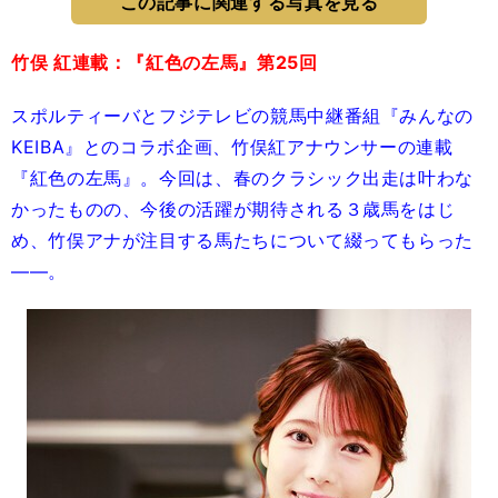
この記事に関連する写真を見る
竹俣 紅連載：『紅色の左馬』第25回
スポルティーバとフジテレビの競馬中継番組『みんなの
KEIBA』とのコラボ企画、竹俣紅アナウンサーの連載
『紅色の左馬』。今回は、春のクラシック出走は叶わな
かったものの、今後の活躍が期待される３歳馬をはじ
め、竹俣アナが注目する馬たちについて綴ってもらった
――。