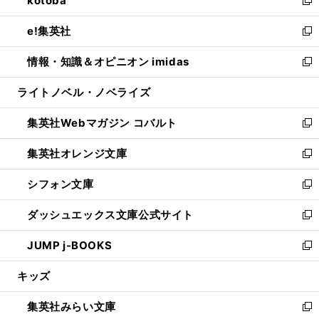
kotoba
で
ド
ィ
い
新
開
ウ
ン
ウ
し
e!集英社
く
で
ド
ィ
い
新
開
ウ
ン
ウ
し
情報・知識＆オピニオン imidas
く
で
ド
ィ
い
新
開
ウ
ン
ウ
し
ライトノベル・ノベライズ
く
で
ド
ィ
い
開
ウ
ン
ウ
集英社Webマガジン コバルト
く
で
ド
ィ
新
開
ウ
ン
し
集英社オレンジ文庫
く
で
ド
い
新
開
ウ
ウ
し
シフォン文庫
く
で
ィ
い
新
開
ン
ウ
し
ダッシュエックス文庫公式サイト
く
ド
ィ
い
新
ウ
ン
ウ
し
JUMP j-BOOKS
で
ド
ィ
い
新
開
ウ
ン
ウ
し
キッズ
く
で
ド
ィ
い
開
ウ
ン
ウ
集英社みらい文庫
く
で
ド
ィ
新