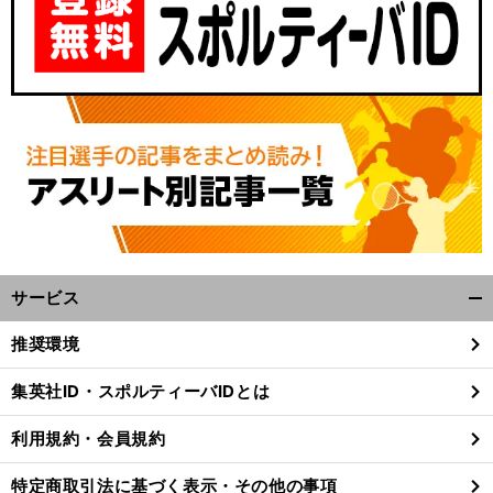
】
穴
前
へ
サービス
開
く/
推奨環境
閉
じ
集英社ID・スポルティーバIDとは
る
利用規約・会員規約
特定商取引法に基づく表示・その他の事項