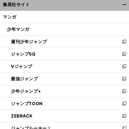
集英社サイト
ィ
開
ン
く/
マンガ
ド
閉
ウ
じ
少年マンガ
で
る
開
週刊少年ジャンプ
く
新
し
ジャンプSQ
い
新
ウ
し
Vジャンプ
ィ
い
新
ン
ウ
し
最強ジャンプ
ド
ィ
い
新
ウ
ン
ウ
し
少年ジャンプ+
で
ド
ィ
い
新
開
ウ
ン
ウ
し
ジャンプTOON
く
で
ド
ィ
い
新
開
ウ
ン
ウ
し
ZEBRACK
く
で
ド
ィ
い
新
開
ウ
ン
ウ
し
ジャンプルーキー！
く
で
ド
ィ