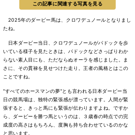
この記事に関連する写真を見る
2025年のダービー馬は、クロワデュノールとなりまし
たね。
日本ダービー当日、クロワデュノールがパドックを歩
いている様子を見たときは、パドックなどさっぱりわか
らない素人目にも、ただならぬオーラを感じました。ま
さに、その貫禄を見せつけた走り。王者の風格とはこの
ことですね。
"すべてのホースマンの夢"とも言われる日本ダービー当
日の競馬場は、独特の緊張感が漂っています。人間が緊
張すると、きっと馬にも緊張が伝わりますよね。ですか
ら、ダービーを勝つ馬というのは、３歳春の時点での完
成度の高さはもちろん、度胸も持ち合わせているのかな
と思います。