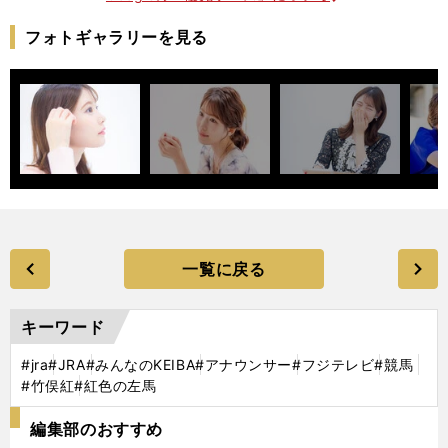
フォトギャラリーを見る
一覧に戻る
キーワード
#jra
#JRA
#みんなのKEIBA
#アナウンサー
#フジテレビ
#競馬
#竹俣紅
#紅色の左馬
編集部のおすすめ