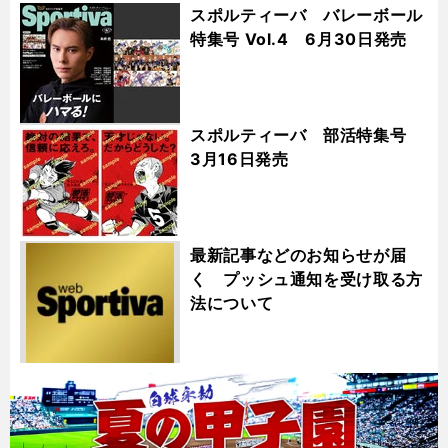
スポルティーバ バレーボール
特集号 Vol.4 6月30日発売
スポルティーバ 部活特集号
3月16日発売
最新記事などのお知らせが届
く プッシュ通知を受け取る方
法について