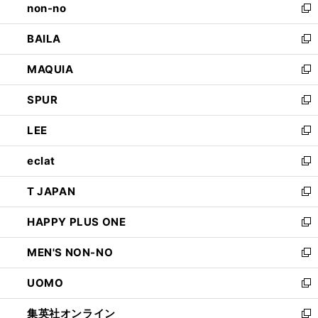
non-no
く
で
い
新
開
ウ
し
BAILA
く
ィ
い
新
ン
ウ
し
MAQUIA
ド
ィ
い
新
ウ
ン
ウ
し
SPUR
で
ド
ィ
い
新
開
ウ
ン
ウ
し
LEE
く
で
ド
ィ
い
新
開
ウ
ン
ウ
し
eclat
く
で
ド
ィ
い
新
開
ウ
ン
ウ
し
T JAPAN
く
で
ド
ィ
い
新
開
ウ
ン
ウ
し
HAPPY PLUS ONE
く
で
ド
ィ
い
新
開
ウ
ン
ウ
し
MEN'S NON-NO
く
で
ド
ィ
い
新
開
ウ
ン
ウ
し
UOMO
く
で
ド
ィ
い
新
開
ウ
ン
ウ
し
集英社オンライン
く
で
ド
ィ
い
新