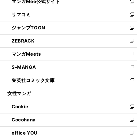
マンガMee公式サイト
く
ド
ィ
い
新
ウ
ン
ウ
し
リマコミ
で
ド
ィ
い
新
開
ウ
ン
ウ
し
ジャンプTOON
く
で
ド
ィ
い
新
開
ウ
ン
ウ
し
ZEBRACK
く
で
ド
ィ
い
新
開
ウ
ン
ウ
し
マンガMeets
く
で
ド
ィ
い
新
開
ウ
ン
ウ
し
S-MANGA
く
で
ド
ィ
い
新
開
ウ
ン
ウ
し
集英社コミック文庫
く
で
ド
ィ
い
新
開
ウ
ン
ウ
し
女性マンガ
く
で
ド
ィ
い
開
ウ
ン
ウ
Cookie
く
で
ド
ィ
新
開
ウ
ン
し
Cocohana
く
で
ド
い
新
開
ウ
ウ
し
office YOU
く
で
ィ
い
新