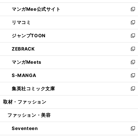
開
ン
ウ
し
マンガMee公式サイト
く
ド
ィ
い
新
ウ
ン
ウ
し
リマコミ
で
ド
ィ
い
新
開
ウ
ン
ウ
し
ジャンプTOON
く
で
ド
ィ
い
新
開
ウ
ン
ウ
し
ZEBRACK
く
で
ド
ィ
い
新
開
ウ
ン
ウ
し
マンガMeets
く
で
ド
ィ
い
新
開
ウ
ン
ウ
し
S-MANGA
く
で
ド
ィ
い
新
開
ウ
ン
ウ
し
集英社コミック文庫
く
で
ド
ィ
い
新
開
ウ
ン
ウ
し
取材・ファッション
く
で
ド
ィ
い
開
ウ
ン
ウ
ファッション・美容
く
で
ド
ィ
開
ウ
ン
Seventeen
く
で
ド
新
開
ウ
し