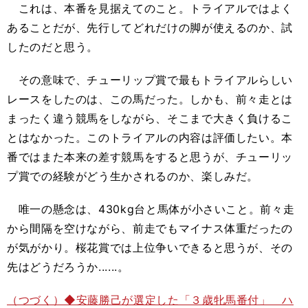
これは、本番を見据えてのこと。トライアルではよく
あることだが、先行してどれだけの脚が使えるのか、試
したのだと思う。
その意味で、チューリップ賞で最もトライアルらしい
レースをしたのは、この馬だった。しかも、前々走とは
まったく違う競馬をしながら、そこまで大きく負けるこ
とはなかった。このトライアルの内容は評価したい。本
番ではまた本来の差す競馬をすると思うが、チューリッ
プ賞での経験がどう生かされるのか、楽しみだ。
唯一の懸念は、430kg台と馬体が小さいこと。前々走
から間隔を空けながら、前走でもマイナス体重だったの
が気がかり。桜花賞では上位争いできると思うが、その
先はどうだろうか......。
（つづく）◆安藤勝己が選定した「３歳牝馬番付」 ハ