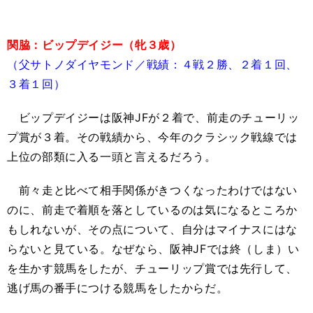
関脇：ビップデイジー（牝３歳）
（父サトノダイヤモンド／戦績：４戦２勝、２着１回、
３着１回）
ビップデイジーは阪神JFが２着で、前走のチューリッ
プ賞が３着。その戦績から、今年のクラシック戦線では
上位の部類に入る一頭と言えるだろう。
前々走と比べて相手関係がきつくなったわけではない
のに、前走で着順を落としているのは気になるところか
もしれないが、その点について、自分はマイナスにはな
らないと見ている。なぜなら、阪神JFでは終（しま）い
を生かす競馬をしたが、チューリップ賞では先行して、
逃げ馬の番手につける競馬をしたからだ。