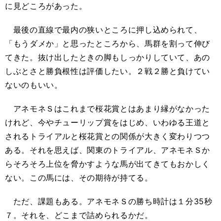
に見どころがあった。
最後の直線で最内の狭いところに押し込められて、
「もうダメか」と思ったところから、馬群を割って伸び
てきた。抜け出したときの脚もしっかりしていて、あの
しぶとさと勝負根性は評価したい。２戦２勝と負けてい
ないのもいい。
アネモネＳはこれまで桜花賞とはあまり縁がなかった
けれど、今やチューリップ賞をはじめ、いわゆる王道と
されるトライアルと桜花賞との関係が大きく変わりつつ
ある。それを思えば、関東のトライアル、アネモネＳか
らそろそろ上位を脅かすような馬が出てきてもおかしく
ない。この馬には、その期待が持てる。
ただ、課題もある。アネモネＳの勝ち時計は１分35秒
７。それを、どこまで詰められるかだ。