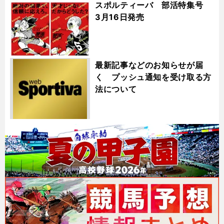
スポルティーバ 部活特集号
3月16日発売
最新記事などのお知らせが届
く プッシュ通知を受け取る方
法について