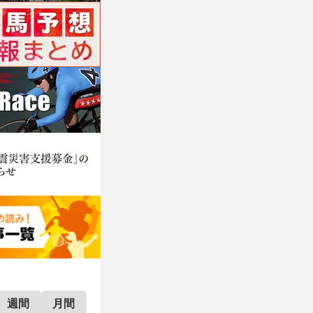
週間
月間