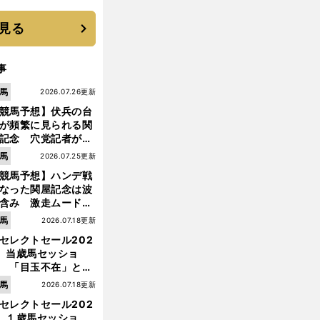
 それでもプロではな
大学進学を選ぶ理由
見る
事
馬
2026.07.26更新
競馬予想】伏兵の台
が頻繁に見られる関
記念 穴党記者が目
つけた激走候補２頭
馬
2026.07.25更新
競馬予想】ハンデ戦
なった関屋記念は波
含み 激走ムード漂
のは「勢いのある上
馬
2026.07.18更新
り馬」
セレクトセール202
】当歳馬セッショ
 「目玉不在」と言
れた新種牡馬たちの
馬
2026.07.18更新
価はいかに!?
セレクトセール202
】１歳馬セッショ