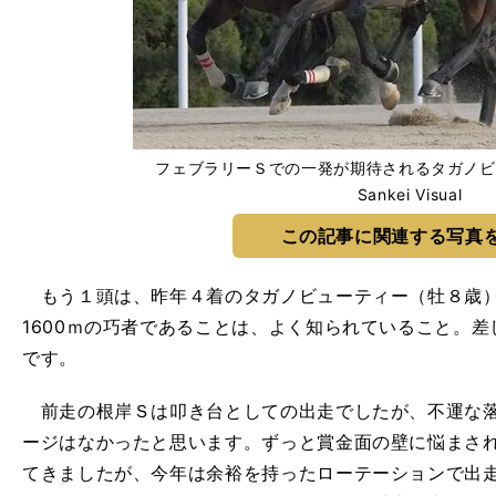
フェブラリーＳでの一発が期待されるタガノビュー
Sankei Visual
この記事に関連する写真
もう１頭は、昨年４着のタガノビューティー（牡８歳）。
1600ｍの巧者であることは、よく知られていること。
です。
前走の根岸Ｓは叩き台としての出走でしたが、不運な落
ージはなかったと思います。ずっと賞金面の壁に悩まさ
てきましたが、今年は余裕を持ったローテーションで出