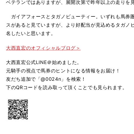
ベテランではありますが、展開次第で昨年以上の走りを
ガイアフォースとタガノビューティー。いずれも馬券圏
スがあると見ていますが、より好配当が見込めるタガノ
名したいと思います。
大西直宏のオフィシャルブログ＞
大西直宏公式LINE＠始めました。
元騎手の視点で馬券のヒントになる情報をお届け！
友だち追加で「@0024n」を検索！
下のQRコードを読み取って頂くことでも見られます。