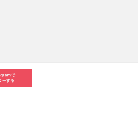
agramで
ローする