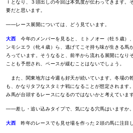
Ｉとなり、３頭出しの今回は本気度が伝わってきます。
要だと思います。
――レース展開については、どう見ています。
大西
今年のメンバーを見ると、ミトノオー（牡５歳）、
ンモシエラ（牝４歳）ら、逃げてこそ持ち味が生きる馬
ろっています。そうなると、前半から流れる展開になり
ことも予想され、ペースが緩むことはないでしょう。
また、関東地方は今週も好天が続いています。冬場の乾
も、かなりタフなスタミナ戦になることが想定されます
み馬が台頭するレースになるのではないかと考えていま
――差し・追い込みタイプで、気になる穴馬はいますか
大西
昨年のレースでも見せ場を作った２頭の馬に注目