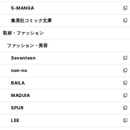
開
ウ
ン
ウ
し
S-MANGA
く
で
ド
ィ
い
新
開
ウ
ン
ウ
し
集英社コミック文庫
く
で
ド
ィ
い
新
開
ウ
ン
ウ
し
取材・ファッション
く
で
ド
ィ
い
開
ウ
ン
ウ
ファッション・美容
く
で
ド
ィ
開
ウ
ン
Seventeen
く
で
ド
新
開
ウ
し
non-no
く
で
い
新
開
ウ
し
BAILA
く
ィ
い
新
ン
ウ
し
MAQUIA
ド
ィ
い
新
ウ
ン
ウ
し
SPUR
で
ド
ィ
い
新
開
ウ
ン
ウ
し
LEE
く
で
ド
ィ
い
新
開
ウ
ン
ウ
し