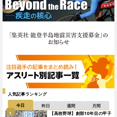
人気記事ランキング
今日
昨日
週間
月間
【高校野球】創部10年目の甲子
1