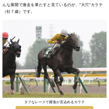
んな展開で激走を果たすと見ているのが、"大穴"カラテ
（牡７歳）です。
タフなレースで躍進が見込めるカラテ