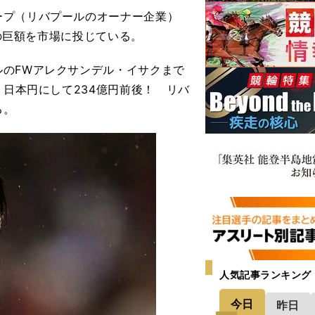
プ（リバプールのオーナー企業）
もの巨額を市場に投じている。
のFWアレクサンデル・イサクまで
。日本円にして234億円前後！ リバ
る。
人気記事ランキング
今日
昨日