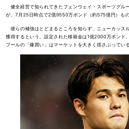
健全経営で知られてきたフェンウェイ・スポーツグルー
が、7月25日時点で2億9550万ポンド（約575億円）
彼らの補強はとどまるところを知らず、ニューカッスル
獲得するという。設定された移籍金は1億2000万ポンド
プールの「爆買い」はマーケットを大きく揺さぶってい