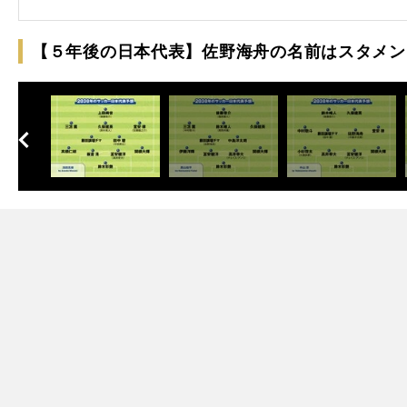
【５年後の日本代表】佐野海舟の名前はスタメン
へ
次