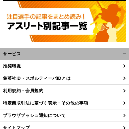
サービス
開
く/
推奨環境
閉
じ
集英社ID・スポルティーバIDとは
る
利用規約・会員規約
特定商取引法に基づく表示・その他の事項
ブラウザプッシュ通知について
サイトマップ