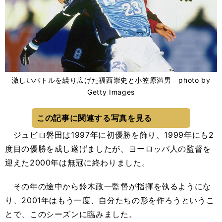
激しいバトルを繰り広げた福西崇史と小笠原満男 photo by
Getty Images
この記事に関連する写真を見る
ジュビロ磐田は1997年に初優勝を飾り、1999年にも2
度目の優勝を成し遂げましたが、ヨーロッパ人の監督を
迎えた2000年は無冠に終わりました。
その年の途中から鈴木政一監督が指揮を執るようにな
り、2001年はもう一度、自分たちの形を作ろうというこ
とで、このシーズンに臨みました。