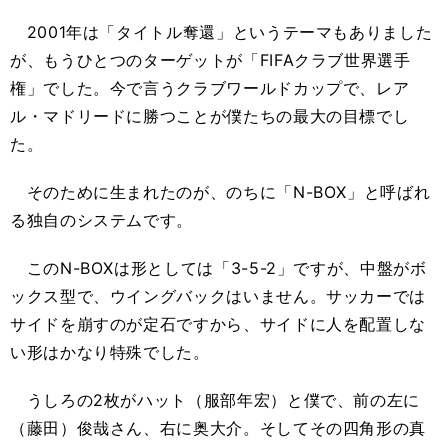
2001年は「タイトル奪還」というテーマもありました
が、もうひとつのターゲットが「FIFAクラブ世界選手
権」でした。今で言うクラブワールドカップで、レア
ル・マドリードに勝つことが僕たちの最大の目標でし
た。
そのために生まれたのが、のちに「N-BOX」と呼ばれ
る独自のシステムです。
このN-BOXは形としては「3-5-2」ですが、中盤がボ
ックス型で、ウイングバックはいません。サッカーでは
サイドを崩すのが定石ですから、サイドに人を配置しな
い形はかなり特殊でした。
うしろの2枚がハット（服部年宏）と僕で、前の左に
（藤田）俊哉さん、右に奥大介。そしてその四角形の真