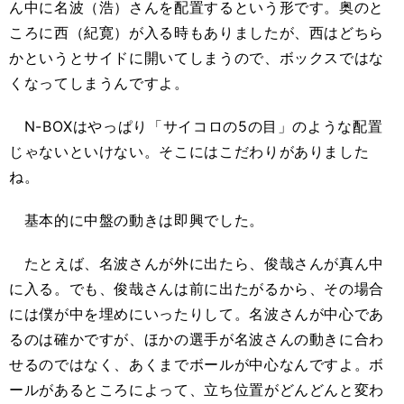
ん中に名波（浩）さんを配置するという形です。奥のと
ころに西（紀寛）が入る時もありましたが、西はどちら
かというとサイドに開いてしまうので、ボックスではな
くなってしまうんですよ。
N-BOXはやっぱり「サイコロの5の目」のような配置
じゃないといけない。そこにはこだわりがありました
ね。
基本的に中盤の動きは即興でした。
たとえば、名波さんが外に出たら、俊哉さんが真ん中
に入る。でも、俊哉さんは前に出たがるから、その場合
には僕が中を埋めにいったりして。名波さんが中心であ
るのは確かですが、ほかの選手が名波さんの動きに合わ
せるのではなく、あくまでボールが中心なんですよ。ボ
ールがあるところによって、立ち位置がどんどんと変わ