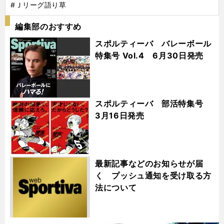
#Ｊリーグ語り草
編集部のおすすめ
スポルティーバ バレーボール
特集号 Vol.4 6月30日発売
スポルティーバ 部活特集号
3月16日発売
最新記事などのお知らせが届
く プッシュ通知を受け取る方
法について