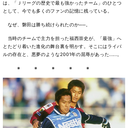
は、「Ｊリーグの歴史で最も強かったチーム」のひとつ
として、今でも多くのファンの記憶に残っている。
なぜ、磐田は勝ち続けられたのか──。
当時のチームで主力を担った福西崇史が、「最強」へ
とたどり着いた進化の舞台裏を明かす。そこにはライバ
ルの存在と、悪夢のような2001年の屈辱があった......。
※ ※ ※ ※ ※