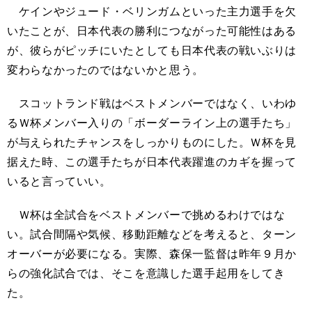
ケインやジュード・ベリンガムといった主力選手を欠
いたことが、日本代表の勝利につながった可能性はある
が、彼らがピッチにいたとしても日本代表の戦いぶりは
変わらなかったのではないかと思う。
スコットランド戦はベストメンバーではなく、いわゆ
るＷ杯メンバー入りの「ボーダーライン上の選手たち」
が与えられたチャンスをしっかりものにした。Ｗ杯を見
据えた時、この選手たちが日本代表躍進のカギを握って
いると言っていい。
Ｗ杯は全試合をベストメンバーで挑めるわけではな
い。試合間隔や気候、移動距離などを考えると、ターン
オーバーが必要になる。実際、森保一監督は昨年９月か
らの強化試合では、そこを意識した選手起用をしてき
た。