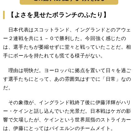
【よさを見せたボランチのふたり】
日本代表はスコットランド、イングランドとのアウェ
ー２連戦を共に１－０で勝利した。今回強く感じたの
は、選手たちが萎縮せずに堂々と戦っていたことだ。相
手にボールを持たれても慌てる様子がない。
理由は明快だ。ヨーロッパに拠点を置いて日々を過ご
す選手たちにとって、あの雰囲気はすでに「日常」なの
だ。
その象徴が、イングランド戦終了後に伊藤洋輝がハリ
ー・ケインと話し込んでいた光景だ。日本戦はケガの影
響で欠場したが、ケインという世界屈指のストライカー
は、伊藤にとってはバイエルンのチームメイト。