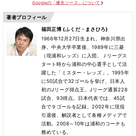
Googleの「優先ソース」について
著者プロフィール
福田正博 (ふくだ・まさひろ)
1966年12月27日生まれ。神奈川県出
身。中央大学卒業後、1989年に三菱
（現浦和レッズ）に入団。Ｊリーグス
タート時から浦和の中心選手として活
躍した「ミスター・レッズ」。1995年
に50試合で32ゴールを挙げ、日本人
初のJリーグ得点王。Jリーグ通算228
試合、93得点。日本代表では、45試
合で９ゴールを記録。2002年に現役
引退後、解説者として各種メディアで
活動。2008～10年は浦和のコーチも
務めている。