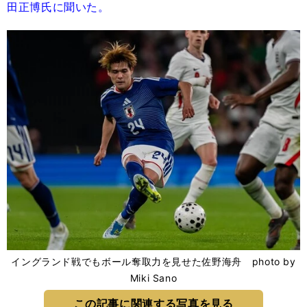
田正博氏に聞いた。
イングランド戦でもボール奪取力を見せた佐野海舟 photo by
Miki Sano
この記事に関連する写真を見る