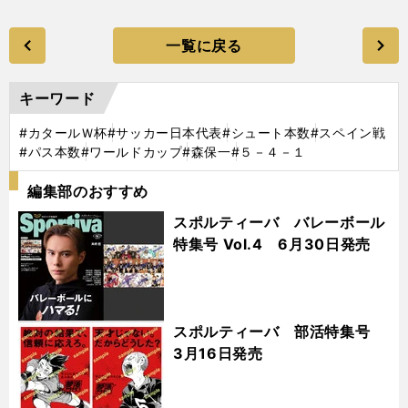
一覧に戻る
キーワード
#カタールＷ杯
#サッカー日本代表
#シュート本数
#スペイン戦
#パス本数
#ワールドカップ
#森保一
#５－４－１
編集部のおすすめ
スポルティーバ バレーボール
特集号 Vol.4 6月30日発売
スポルティーバ 部活特集号
3月16日発売