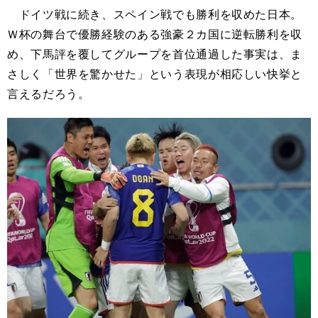
ドイツ戦に続き、スペイン戦でも勝利を収めた日本。
Ｗ杯の舞台で優勝経験のある強豪２カ国に逆転勝利を収
め、下馬評を覆してグループを首位通過した事実は、ま
さしく「世界を驚かせた」という表現が相応しい快挙と
言えるだろう。