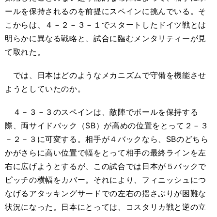
ールを保持されるのを前提にスペインに挑んでいる。そ
こからは、４－２－３－１でスタートしたドイツ戦とは
明らかに異なる戦略と、試合に臨むメンタリティーが見
て取れた。
では、日本はどのようなメカニズムで守備を機能させ
ようとしていたのか。
４－３－３のスペインは、敵陣でボールを保持する
際、両サイドバック（SB）が高めの位置をとって２－３
－２－３に可変する。相手が４バックなら、SBのどちら
かがさらに高い位置で幅をとって相手の最終ラインを左
右に広げようとするが、この試合では日本が５バックで
ピッチの横幅をカバー。それにより、フィニッシュにつ
なげるアタッキングサードでの左右の揺さぶりが困難な
状況になった。日本にとっては、コスタリカ戦と逆の立