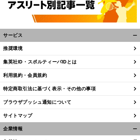
サービス
開
く/
推奨環境
閉
じ
集英社ID・スポルティーバIDとは
る
利用規約・会員規約
特定商取引法に基づく表示・その他の事項
ブラウザプッシュ通知について
サイトマップ
企業情報
開
く/