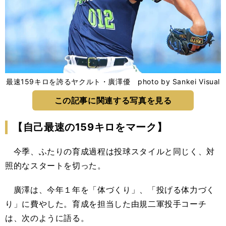
最速159キロを誇るヤクルト・廣澤優 photo by Sankei Visual
この記事に関連する写真を見る
【自己最速の159キロをマーク】
今季、ふたりの育成過程は投球スタイルと同じく、対
照的なスタートを切った。
廣澤は、今年１年を「体づくり」、「投げる体力づく
り」に費やした。育成を担当した由規二軍投手コーチ
は、次のように語る。