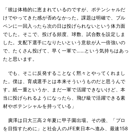
「彼は体格的に恵まれているのですが、ポテンシャルだ
けでやってきた感が否めなかった。課題は明確で、ブル
ペンに一回入ったら次の日は投げられないという体力面
でした。そこで、投げる頻度、球数、試合数を設定しま
した。支配下選手になりたいという意欲が人一倍強いの
で、たくさん投げて、早く一軍で......という気持ちはあっ
たと思います。
でも、そこに反発することなく黙々とやってくれまし
た。僕は、育成選手とは本来そういうものだと思うんで
す。紙一重というか、まだ一軍で活躍できないけど、本
当に投げられるようになったら、飛び級で活躍できる素
材やポテンシャルを持っている」
廣澤は日大三高２年夏に甲子園出場。その後、「プロ
を目指すために」と社会人のJFE東日本へ進み、最速158