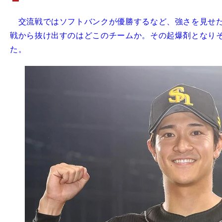
交流戦ではソフトバンクが優勝するなど、強さを見せた
戦から抜け出すのはどこのチームか。その起爆剤となり
た。