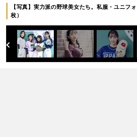
【写真】実力派の野球美女たち。私服・ユニフォ
枚）
へ
次