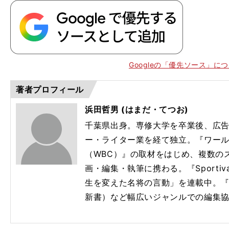
Googleの「優先ソース」に
著者プロフィール
浜田哲男 (はまだ・てつお)
千葉県出身。専修大学を卒業後、広
ー・ライター業を経て独立。『ワー
（WBC）』の取材をはじめ、複数の
画・編集・執筆に携わる。『Sport
生を変えた名将の言動」を連載中。『
新書）など幅広いジャンルでの編集