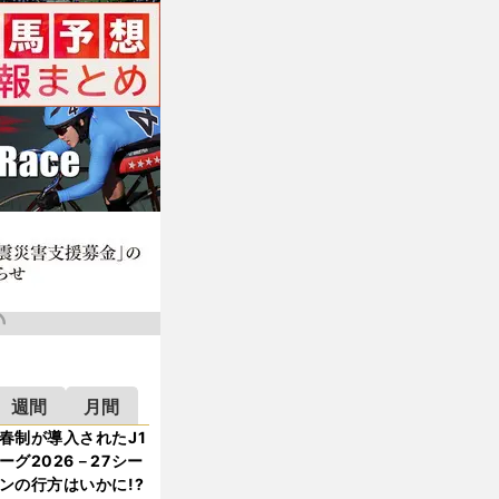
週間
月間
春制が導入されたJ1
ーグ2026－27シー
ンの行方はいかに!?