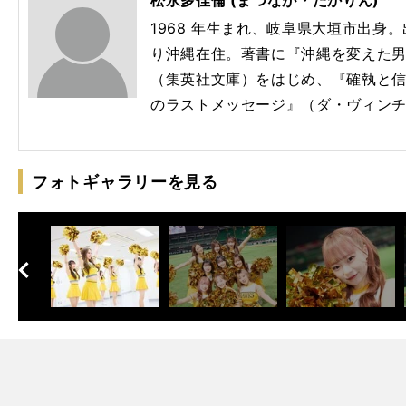
1968 年生まれ、岐阜県大垣市出身。出
り沖縄在住。著書に『沖縄を変えた男
（集英社文庫）をはじめ、『確執と信
のラストメッセージ』（ダ・ヴィンチ
フォトギャラリーを見る
へ
次