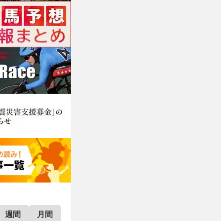
週間
月間