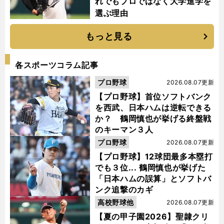
れでもプロではなく大学進学を
選ぶ理由
もっと見る
各スポーツコラム記事
プロ野球
2026.08.07更新
【プロ野球】首位ソフトバンク
を西武、日本ハムは逆転できる
か？ 鶴岡慎也が挙げる終盤戦
のキーマン３人
プロ野球
2026.08.07更新
【プロ野球】12球団最多本塁打
でも３位... 鶴岡慎也が挙げた
「日本ハムの誤算」とソフトバ
ンク追撃のカギ
高校野球他
2026.08.07更新
【夏の甲子園2026】聖隷クリ