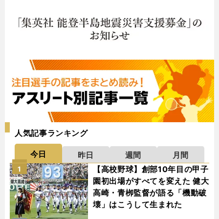
人気記事ランキング
今日
昨日
週間
月間
【高校野球】創部10年目の甲子
1
園初出場がすべてを変えた 健大
高崎・青栁監督が語る「機動破
壊」はこうして生まれた