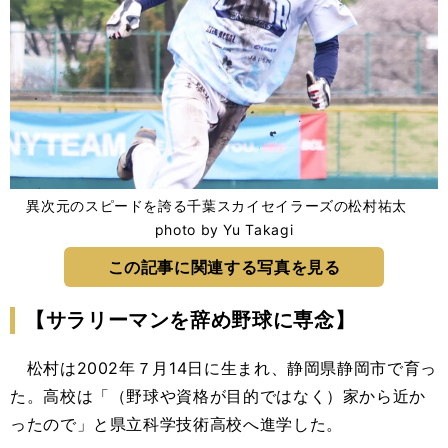
異次元のスピードを誇る千葉スカイセイラーズの松村祐太
photo by Yu Takagi
この記事に関連する写真を見る
【サラリーマンを辞め野球に専念】
松村は2002年７月14日に生まれ、静岡県静岡市で育っ
た。高校は「（野球や資格が目的ではなく）家から近か
ったので」と県立科学技術高校へ進学した。