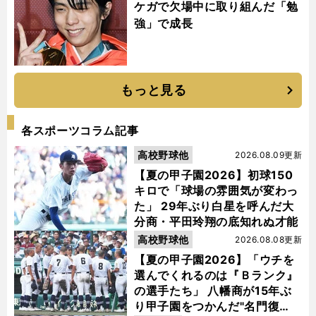
ケガで欠場中に取り組んだ「勉
強」で成長
もっと見る
各スポーツコラム記事
高校野球他
2026.08.09更新
【夏の甲子園2026】初球150
キロで「球場の雰囲気が変わっ
た」 29年ぶり白星を呼んだ大
分商・平田玲翔の底知れぬ才能
高校野球他
2026.08.08更新
【夏の甲子園2026】「ウチを
選んでくれるのは『Ｂランク』
の選手たち」 八幡商が15年ぶ
り甲子園をつかんだ"名門復