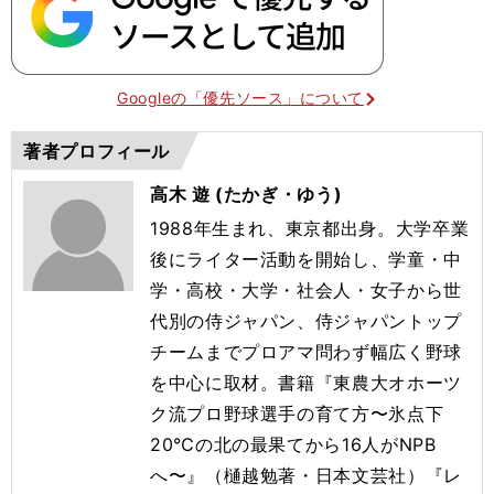
Googleの「優先ソース」について
著者プロフィール
高木 遊 (たかぎ・ゆう)
1988年生まれ、東京都出身。大学卒業
後にライター活動を開始し、学童・中
学・高校・大学・社会人・女子から世
代別の侍ジャパン、侍ジャパントップ
チームまでプロアマ問わず幅広く野球
を中心に取材。書籍『東農大オホーツ
ク流プロ野球選手の育て方〜氷点下
20℃の北の最果てから16人がNPB
へ〜』（樋越勉著・日本文芸社）『レ