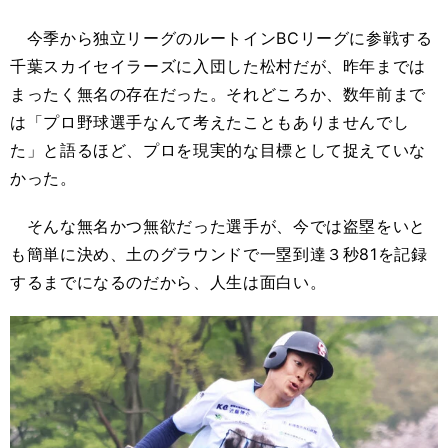
今季から独立リーグのルートインBCリーグに参戦する
千葉スカイセイラーズに入団した松村だが、昨年までは
まったく無名の存在だった。それどころか、数年前まで
は「プロ野球選手なんて考えたこともありませんでし
た」と語るほど、プロを現実的な目標として捉えていな
かった。
そんな無名かつ無欲だった選手が、今では盗塁をいと
も簡単に決め、土のグラウンドで一塁到達３秒81を記録
するまでになるのだから、人生は面白い。