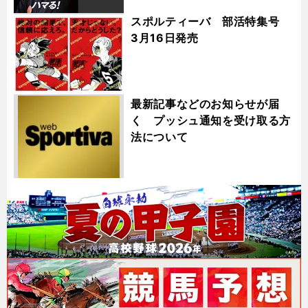
スポルティーバ 部活特集号
3月16日発売
最新記事などのお知らせが届
く プッシュ通知を受け取る方
法について