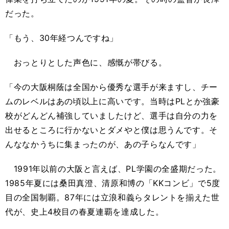
だった。
「もう、30年経つんですね」
おっとりとした声色に、感慨が帯びる。
「今の大阪桐蔭は全国から優秀な選手が来ますし、チー
ムのレベルはあの頃以上に高いです。当時はPLとか強豪
校がどんどん補強していましたけど、選手は自分の力を
出せるところに行かないとダメやと僕は思うんです。そ
んななかうちに集まったのが、あの子らなんです」
1991年以前の大阪と言えば、PL学園の全盛期だった。
1985年夏には桑田真澄、清原和博の「KKコンビ」で5度
目の全国制覇。87年には立浪和義らタレントを揃えた世
代が、史上4校目の春夏連覇を達成した。