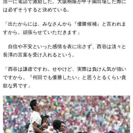
浩一に電話で激励した。大阪桐蔭が甲子園出場した際に
は必ずそうすると決めている。
「出たからには、みなさんから『優勝候補』と言われま
すから。頑張らせていただきます」
自信や不安といった感情を表に出さず、西谷は淡々と
長澤の言葉を受け入れるという。
「西谷は謙虚ですわ。せやけど、実際は負けん気が強い
ですから。『何回でも優勝したい』と思うとるくらい貪
欲な男です」