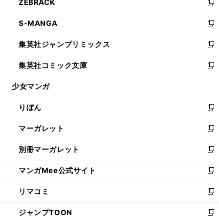
ZEBRACK
く
で
ド
ィ
い
新
開
ウ
ン
ウ
し
S-MANGA
く
で
ド
ィ
い
新
開
ウ
ン
ウ
し
集英社ジャンプリミックス
く
で
ド
ィ
い
新
開
ウ
ン
ウ
し
集英社コミック文庫
く
で
ド
ィ
い
新
開
ウ
ン
ウ
し
少女マンガ
く
で
ド
ィ
い
開
ウ
ン
ウ
りぼん
く
で
ド
ィ
新
開
ウ
ン
し
マーガレット
く
で
ド
い
新
開
ウ
ウ
し
別冊マーガレット
く
で
ィ
い
新
開
ン
ウ
し
マンガMee公式サイト
く
ド
ィ
い
新
ウ
ン
ウ
し
リマコミ
で
ド
ィ
い
新
開
ウ
ン
ウ
し
ジャンプTOON
く
で
ド
ィ
い
新